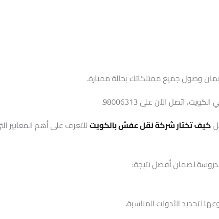
وضمان وصول جميع ممتلكاتك بحالة ممتازة.
 اتصل الآن على 98006313.
يل
كيف تختار شركة نقل عفش بالكويت
للتعرف على أهم المعايير الت
 مدروسة لضمان أفضل نتيجة:
ا لتحديد الأدوات المناسبة.