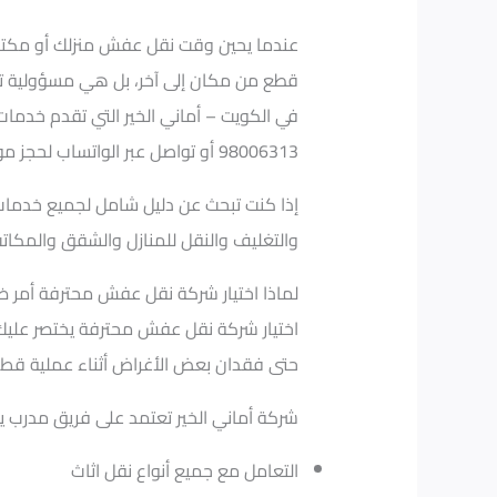
عندما يحين وقت نقل عفش منزلك أو مكتبك 
قطع من مكان إلى آخر، بل هي مسؤولية تت
في الكويت – أماني الخير التي تقدم خدمات
98006313 أو تواصل عبر الواتساب لحجز موعد النقل.
إذا كنت تبحث عن دليل شامل لجميع خدمات
والتغليف والنقل للمنازل والشقق والمكاتب
لماذا اختيار شركة نقل عفش محترفة أمر ض
اختيار شركة نقل عفش محترفة يختصر عليك 
حتى فقدان بعض الأغراض أثناء عملية قط ا
شركة أماني الخير تعتمد على فريق مدرب ي
التعامل مع جميع أنواع نقل اثاث