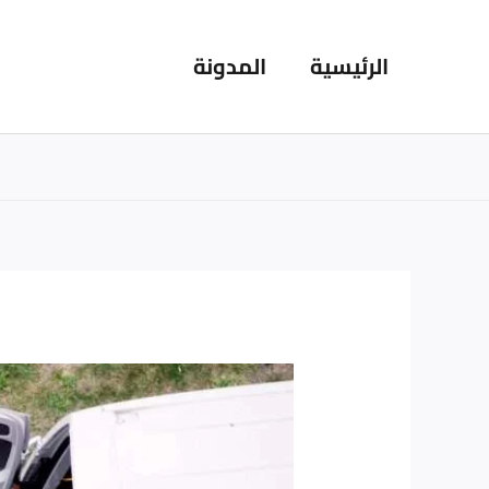
خطي
لى
الرئيسية
المدونة
لمحتوى