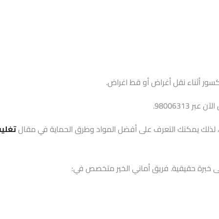
ر أثناء نقل أغراض أو قط اغراض.
 98006313.
ث، لذلك يمكنك التعرف على أفضل المواد وطرق الحماية في مقال
تغليف
لى خبرة حقيقية. فريق أماني الخير متخصص في: