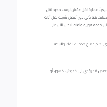
بيعياً. عملية نقل عفش ليست مجرد نقل
ية. هنا يأتي دور أفضل شركة نقل أثاث
لى خدمة فورية وآمنة، اتصل الآن على
ي تضم جميع خدمات الفك والتركيب
متخصص قد يؤدي إلى خدوش، كسور، أو