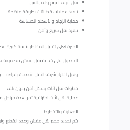
نقل غرف النوم والمجالس
تنفيذ عمليات قط اثاث بطريقة منظمة
حماية الزجاج والأسطح الحساسة
تنفيذ نقل سريع وآمن
الخبرة تعني تقليل المخاطر بنسبة كبيرة 
للحصول على خدمة نقل عفش مضمونة في الكويت،
وقبل اختيار شركة النقل، ننصحك بقراءة دل
خطوات نقل اثاث بشكل آمن بدون تلف
عملية نقل اثاث احترافية تمر بعدة مراحل
المعاينة والتخطيط
يتم تحديد حجم نقل عفش وعدد القطع ونوعه