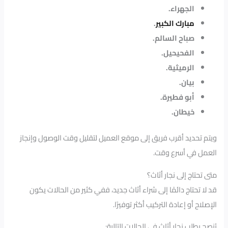
الجهراء.
مبارك الكبير
.
صباح السالم.
الفحيحيل.
الرميثية.
بيان.
أبو فطيرة.
خيطان.
ويتم تحديد أقرب فريق إلى موقع العميل لتقليل وقت الوصول وإنجاز
العمل في أسرع وقت.
متى تحتاج إلى نجار أثاث؟
قد لا تحتاج دائمًا إلى شراء أثاث جديد، ففي كثير من الحالات يكون
الإصلاح أو إعادة التركيب أكثر توفيرًا.
يُنصح بطلب نجار أثاث في الحالات التالية: