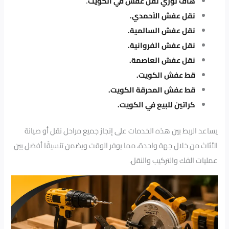
هاف لوري نقل عفش في الكويت
.
نقل عفش الأحمدي.
نقل عفش السالمية.
نقل عفش الفروانية.
نقل عفش العاصمة.
قط عفش الكويت.
قط عفش المحرقة الكويت.
كراتين للبيع في الكويت.
يساعد الربط بين هذه الخدمات على إنجاز جميع مراحل نقل أو صيانة
الأثاث من خلال جهة واحدة، مما يوفر الوقت ويضمن تنسيقًا أفضل بين
عمليات الفك والتركيب والنقل.