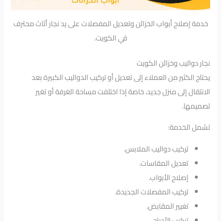
خدمة إصلاح أبواب الخزائن وتعديل المفصلات على يد نجار أثاث محترف
في الكويت.
نجار دواليب وخزائن الكويت
يحتاج الكثير من العملاء إلى تعديل أو تركيب الدواليب الكبيرة بعد
الانتقال إلى منزل جديد، خاصة إذا اختلفت مساحة الغرفة أو تغير
تصميمها.
تشمل الخدمة:
تركيب دواليب الملابس.
تعديل المقاسات.
إصلاح الأبواب.
تركيب المفصلات الجديدة.
تغيير المقابض.
تركيب الأدراج.