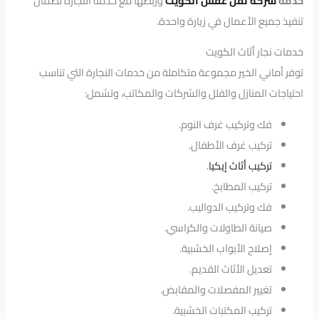
خدمة
شركة نقل عفش الكويت
وربطها مع خدمة النجارة لضمان
تنفيذ جميع الأعمال في زيارة واحدة.
خدمات نجار أثاث الكويت
توفر أماني الخير مجموعة متكاملة من خدمات النجارة التي تناسب
احتياجات المنازل والفلل والشركات والمكاتب، وتشمل:
فك وتركيب غرف النوم.
تركيب غرف الأطفال.
تركيب أثاث إيكيا
.
تركيب المطابخ.
فك وتركيب الدواليب.
صيانة الطاولات والكراسي.
إصلاح الأبواب الخشبية.
تعديل الأثاث القديم.
تغيير المفصلات والمقابض.
تركيب المكتبات الخشبية.