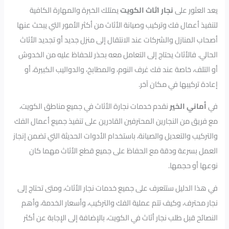
يعد العثور على
نجار اثاث الكويت
يمتلك الخبرة والمهارة الكافية
لتنفيذ أعمال فك وتركيب وصيانة الأثاث من أكثر الأمور التي يبحث عنها
أصحاب المنازل والشركات عند الانتقال إلى منزل جديد أو تجديد الأثاث
الحالي. فالأثاث يحتاج إلى التعامل معه بحذر للحفاظ عليه من الخدوش
أو التلف، خاصة عند فك غرف النوم، والمطابخ، والدواليب الكبيرة، أو
إعادة تركيبها في مكان آخر.
في
أماني الخير
نقدم خدمات نجارة الأثاث في جميع مناطق الكويت،
مع فريق من النجارين المحترفين القادرين على تنفيذ جميع أعمال الفك
والتركيب والتعديل والصيانة، باستخدام الأدوات الحديثة التي تضمن إنجاز
العمل بسرعة ودقة مع الحفاظ على جميع قطع الأثاث مهما كان
نوعها أو حجمها.
في هذا الدليل ستتعرف على جميع خدمات نجار الأثاث، ومتى تحتاج إلى
نجار محترف، وكيف تتم عملية الفك والتركيب، وأسعار الخدمة، وأهم
النصائح قبل طلب نجار أثاث في الكويت، بالإضافة إلى الإجابة عن أكثر