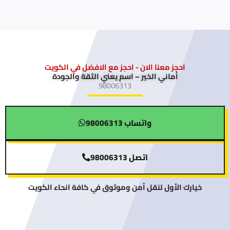
احجز معنا الان - احجز مع الافضل في الكويت
أماني الخير – اسم يعني الثقة والجودة
98006313
واتساب 98006313
اتصل 98006313
خيارك الأول لنقل آمن وموثوق في كافة انحاء الكويت