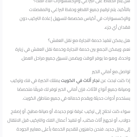
هل يتم الحفاظ على البراغي والإكسسوارات أثناء الفك؟
بالتأكيد، يتم ترقيم جميع القطع وحفظ البراغي والمفصلات
والإكسسوارات في أكياس مخصصة لتسهيل إعادة التركيب دون
فقدان أي جزء.
هل يمكن تنفيذ خدمة النجارة مع نقل العفش؟
نعم، ويمكن الجمع بين خدمة النجارة وخدمة نقل العفش في زيارة
واحدة، وهو ما يوفر الوقت ويضمن تنسيق جميع مراحل العمل.
تواصل مع أماني الخير
إذا كنت تبحث عن
نجار أثاث في الكويت
يمتلك الخبرة في فك وتركيب
وصيانة جميع أنواع الأثاث، فإن أماني الخير توفر لك فريقًا متخصصًا
يستخدم أدوات حديثة ويقدم خدماته في جميع مناطق الكويت.
سواء كنت تحتاج إلى تركيب غرفة نوم جديدة، أو صيانة مطبخ، أو إصلاح
دولاب، أو تجهيز أثاث مكتب، أو تنفيذ أعمال الفك والتركيب قبل الانتقال
إلى منزل جديد، فنحن جاهزون لتقديم الخدمة بأعلى معايير الجودة