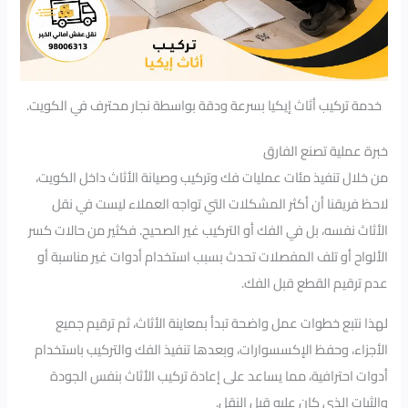
خدمة تركيب أثاث إيكيا بسرعة ودقة بواسطة نجار محترف في الكويت.
خبرة عملية تصنع الفارق
من خلال تنفيذ مئات عمليات فك وتركيب وصيانة الأثاث داخل الكويت،
لاحظ فريقنا أن أكثر المشكلات التي تواجه العملاء ليست في نقل
الأثاث نفسه، بل في الفك أو التركيب غير الصحيح. فكثير من حالات كسر
الألواح أو تلف المفصلات تحدث بسبب استخدام أدوات غير مناسبة أو
عدم ترقيم القطع قبل الفك.
لهذا نتبع خطوات عمل واضحة تبدأ بمعاينة الأثاث، ثم ترقيم جميع
الأجزاء، وحفظ الإكسسوارات، وبعدها تنفيذ الفك والتركيب باستخدام
أدوات احترافية، مما يساعد على إعادة تركيب الأثاث بنفس الجودة
والثبات الذي كان عليه قبل النقل.