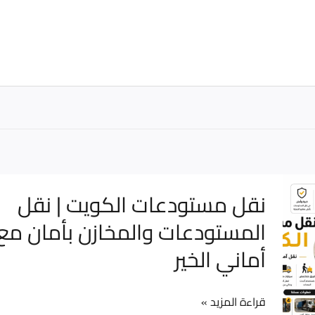
نقل
نقل مستودعات الكويت | نقل
مستودعات
المستودعات والمخازن بأمان مع
الكويت
أماني الخير
|
نقل
المستودعات
قراءة المزيد »