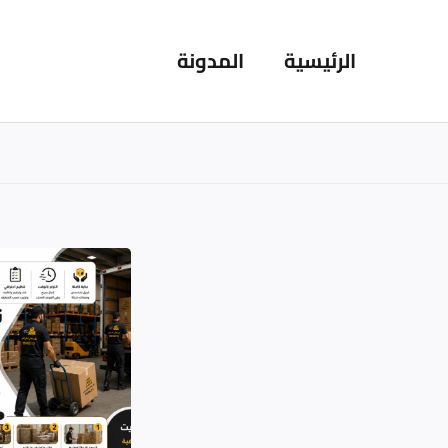
خطي
لى
الرئيسية
المدونة
لمحتوى