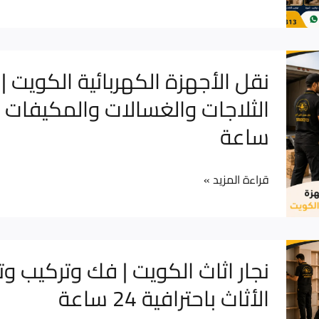
أماني
مع
الخير
أماني
الخير
نقل
نقل الأجهزة الكهربائية الكويت |
لحماية
الأجهزة
أثاثك
الكهربائية
ساعة
أثناء
الكويت
النقل
|
نقل
قراءة المزيد »
الثلاجات
والغسالات
والمكيفات
نجار
نجار اثاث الكويت | فك وتركيب و
بأمان
اثاث
الأثاث باحترافية 24 ساعة
24
الكويت
ساعة