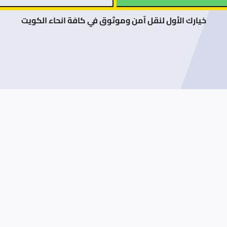
خيارك الأول لنقل آمن وموثوق في كافة انحاء الكويت