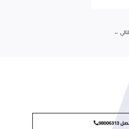
لتالي
←
 98006313