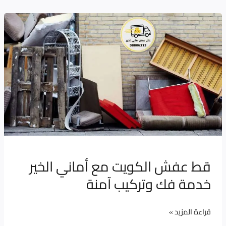
قط
عفش
الكويت
مع
أماني
الخير
خدمة
فك
وتركيب
آمنة
قط عفش الكويت مع أماني الخير
خدمة فك وتركيب آمنة
قراءة المزيد »