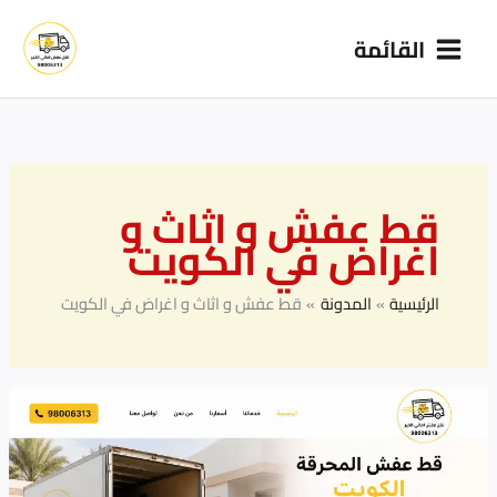
خطي
القائمة
لى
لمحتوى
قط عفش و اثاث و
اغراض في الكويت
الرئيسية
المدونة
قط عفش و اثاث و اغراض في الكويت
قط
عفش
المحرقة