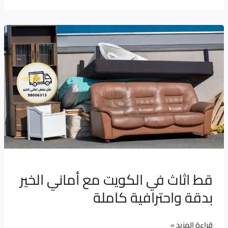
قط
اثاث
في
الكويت
مع
أماني
الخير
بدقة
واحترافية
كاملة
قط اثاث في الكويت مع أماني الخير
بدقة واحترافية كاملة
قراءة المزيد »