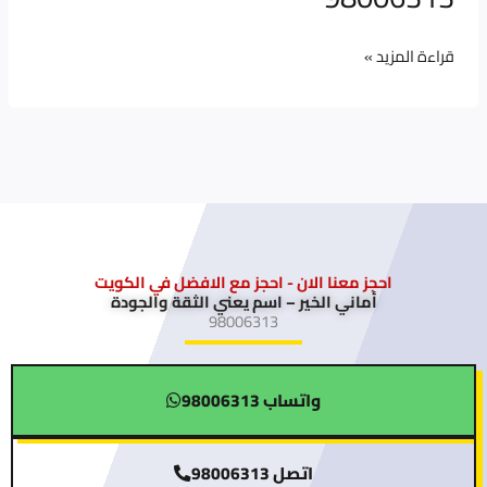
قراءة المزيد »
احجز معنا الان - احجز مع الافضل في الكويت
أماني الخير – اسم يعني الثقة والجودة
98006313
واتساب 98006313
اتصل 98006313