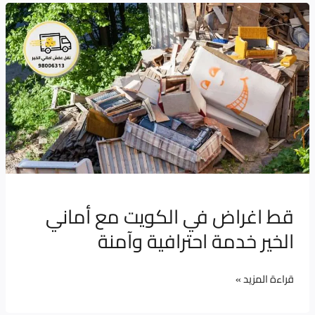
قط
اغراض
في
الكويت
مع
أماني
الخير
خدمة
احترافية
وآمنة
قط اغراض في الكويت مع أماني
الخير خدمة احترافية وآمنة
قراءة المزيد »