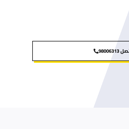
 98006313