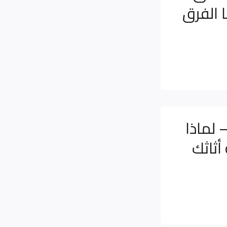
 الفرق
لماذا
أثاثك