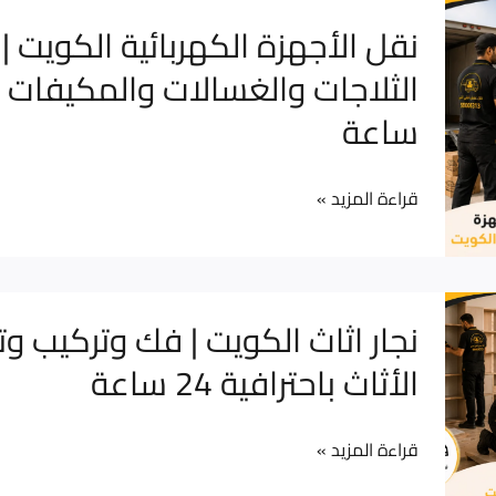
نقل
نقل الأجهزة الكهربائية الكويت |
الأجهزة
الكهربائية
ساعة
الكويت
|
نقل
قراءة المزيد »
الثلاجات
والغسالات
والمكيفات
نجار
نجار اثاث الكويت | فك وتركيب و
بأمان
اثاث
الأثاث باحترافية 24 ساعة
24
الكويت
ساعة
|
قراءة المزيد »
فك
وتركيب