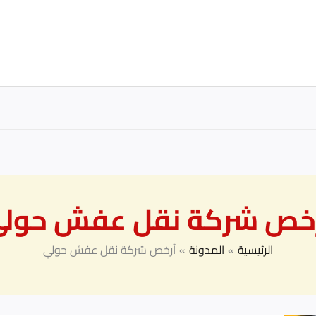
خص شركة نقل عفش حول
الرئيسية
المدونة
أرخص شركة نقل عفش حولي