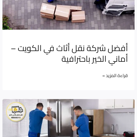
الكويت
–
أماني
الخير
باحترافية
أفضل شركة نقل أثاث في الكويت –
أماني الخير باحترافية
قراءة المزيد »
أفضل
شركة
نقل
عفش