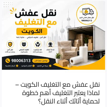
نقل
عفش
مع
التغليف
الكويت
–
لماذا
يعتبر
التغليف
أهم
خطوة
لحماية
نقل عفش مع التغليف الكويت –
أثاثك
لماذا يعتبر التغليف أهم خطوة
أثناء
لحماية أثاثك أثناء النقل؟
النقل؟