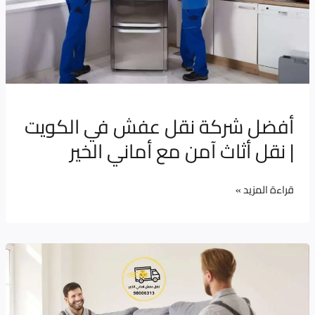
في
الكويت
|
نقل
أثاث
آمن
أفضل شركة نقل عفش في الكويت
مع
| نقل أثاث آمن مع أماني الخير
أماني
الخير
قراءة المزيد »
نقل
عفش:
أفضل
شركة