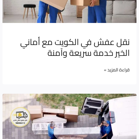
الخير
خدمة
سريعة
وآمنة
نقل عفش في الكويت مع أماني
الخير خدمة سريعة وآمنة
قراءة المزيد »
أفضل
شركة
نقل
أثاث
في