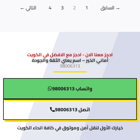
→
السابق
1
2
3
4
التالي
←
احجز معنا الان - احجز مع الافضل في الكويت
أماني الخير – اسم يعني الثقة والجودة
98006313
واتساب 98006313
اتصل 98006313
خيارك الأول لنقل آمن وموثوق في كافة انحاء الكويت