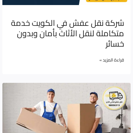
بأمان
وبدون
خسائر
شركة نقل عفش في الكويت خدمة
متكاملة لنقل الأثاث بأمان وبدون
خسائر
قراءة المزيد »
نقل
عفش
في
الكويت
مع
أماني