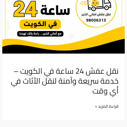
ساعة
في
الكويت
–
خدمة
سريعة
وآمنة
لنقل
الأثاث
نقل عفش 24 ساعة في الكويت –
في
خدمة سريعة وآمنة لنقل الأثاث في
أي
أي وقت
وقت
قراءة المزيد »