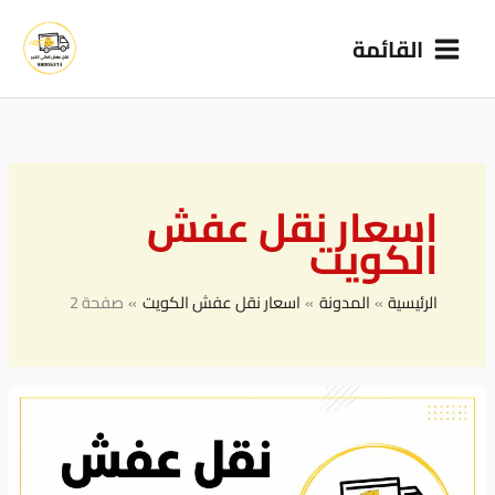
خطي
القائمة
لى
لمحتوى
اسعار نقل عفش
الكويت
الرئيسية
المدونة
اسعار نقل عفش الكويت
صفحة 2
نقل
عفش
24