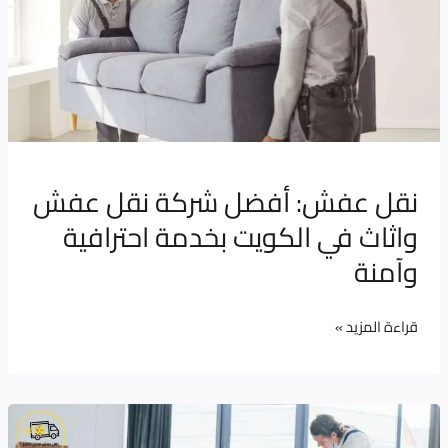
نقل
عفش
واثاث
في
الكويت
بخدمة
نقل عفش: أفضل شركة نقل عفش
احترافية
واثاث في الكويت بخدمة احترافية
وآمنة
وآمنة
قراءة المزيد »
نقل
عفش