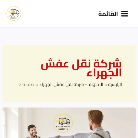
خطي
القائمة
لى
لمحتوى
شركة نقل عفش
الجهراء
الرئيسية
المدونة
شركة نقل عفش الجهراء
صفحة 2
نقل
عفش:
أفضل