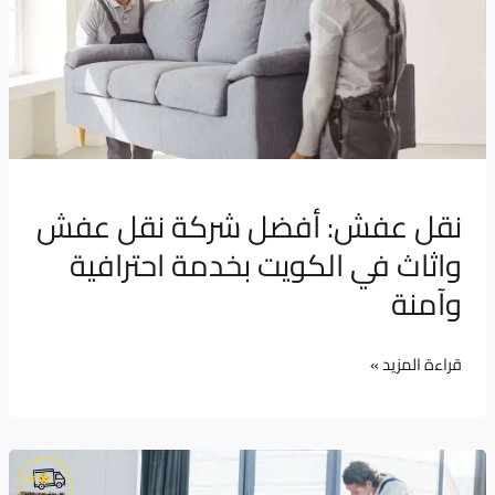
شركة
نقل
عفش
واثاث
في
الكويت
بخدمة
نقل عفش: أفضل شركة نقل عفش
احترافية
واثاث في الكويت بخدمة احترافية
وآمنة
وآمنة
قراءة المزيد »
نقل