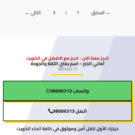
→
السابق
1
2
3
التالي
←
احجز معنا الان - احجز مع الافضل في الكويت
أماني الخير – اسم يعني الثقة والجودة
98006313
واتساب 98006313
اتصل 98006313
خيارك الأول لنقل آمن وموثوق في كافة انحاء الكويت