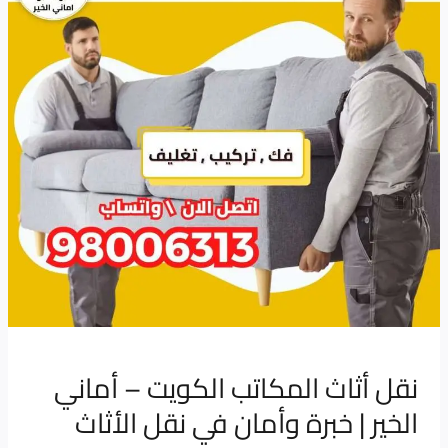
–
أماني
الخير
|
خبرة
وأمان
في
نقل
الأثاث
بجميع
مناطق
الكويت
نقل أثاث المكاتب الكويت – أماني
الخير | خبرة وأمان في نقل الأثاث