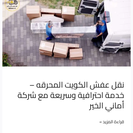
عفش
الكويت
المحرقه
–
خدمة
احترافية
وسريعة
مع
شركة
نقل عفش الكويت المحرقه –
أماني
خدمة احترافية وسريعة مع شركة
الخير
أماني الخير
قراءة المزيد »