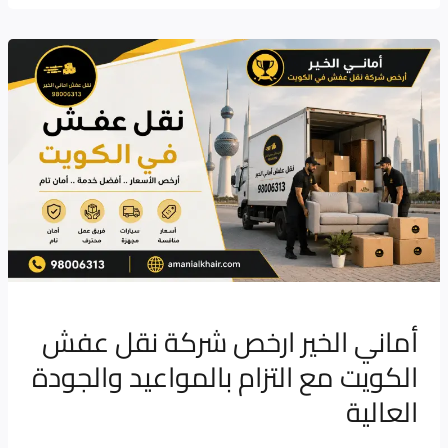
أماني
الخير
ارخص
شركة
نقل
عفش
الكويت
مع
التزام
بالمواعيد
أماني الخير ارخص شركة نقل عفش
والجودة
الكويت مع التزام بالمواعيد والجودة
العالية
العالية