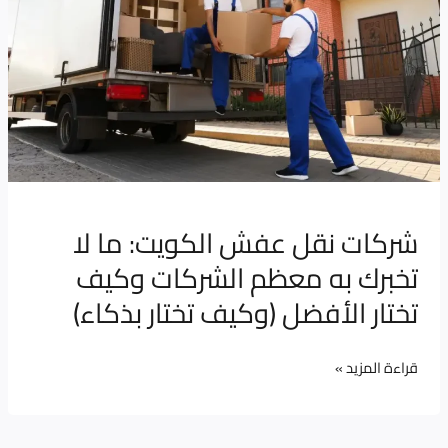
نقل
عفش
الكويت:
ما
لا
تخبرك
به
معظم
شركات نقل عفش الكويت: ما لا
الشركات
تخبرك به معظم الشركات وكيف
وكيف
تختار
تختار الأفضل (وكيف تختار بذكاء)
الأفضل
(وكيف
قراءة المزيد »
تختار
بذكاء)