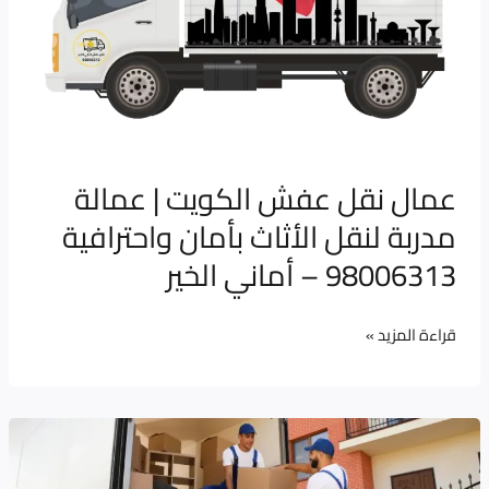
الكويت
|
عمالة
مدربة
لنقل
الأثاث
عمال نقل عفش الكويت | عمالة
بأمان
مدربة لنقل الأثاث بأمان واحترافية
واحترافية
98006313
98006313 – أماني الخير
–
أماني
قراءة المزيد »
الخير
كيف
تختار