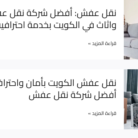
نقل
نقل عفش: أفضل شركة نقل 
عفش:
واثاث في الكويت بخدمة احترافية
أفضل
شركة
قراءة المزيد »
نقل
عفش
واثاث
في
نقل
نقل عفش الكويت بأمان واحترا
الكويت
عفش
أفضل شركة نقل عفش
بخدمة
الكويت
احترافية
بأمان
وآمنة
قراءة المزيد »
واحتراف
مع
أفضل