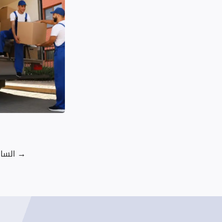
→
السا