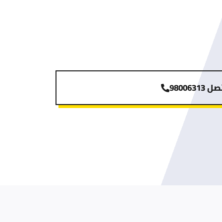
 98006313