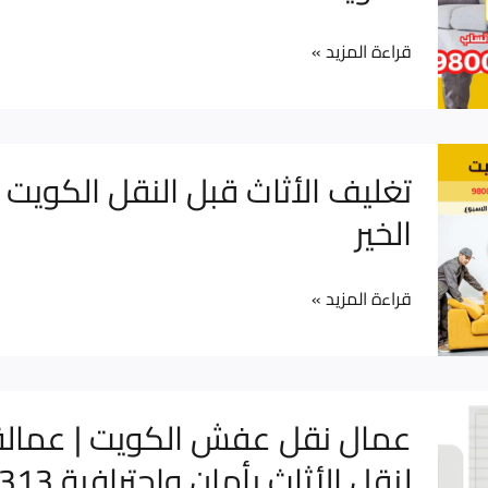
–
أماني
قراءة المزيد »
الخير
|
خبرة
تغليف
تغليف الأثاث قبل النقل الكويت 
وأمان
الأثاث
الخير
في
قبل
نقل
النقل
الأثاث
قراءة المزيد »
الكويت
بجميع
–
مناطق
أماني
الكويت
الخير
عمال
عمال نقل عفش الكويت | عمالة
نقل
لنقل الأثاث ب
عفش