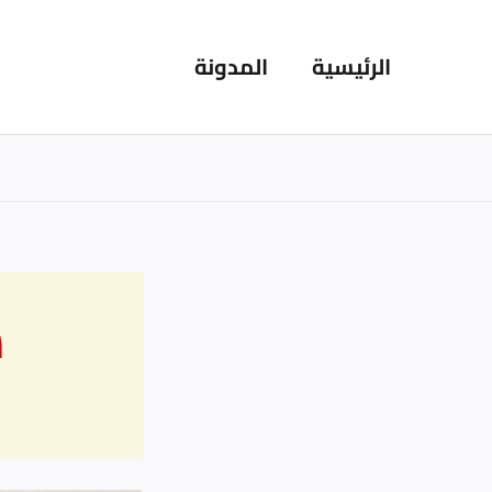
خطي
لى
الرئيسية
المدونة
لمحتوى
ش