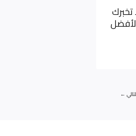
تخبرك
الأفضل
لتالي
←