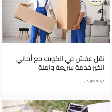
في
الكويت
مع
أماني
الخير
خدمة
سريعة
وآمنة
نقل عفش في الكويت مع أماني
الخير خدمة سريعة وآمنة
قراءة المزيد »
أفضل
شركة