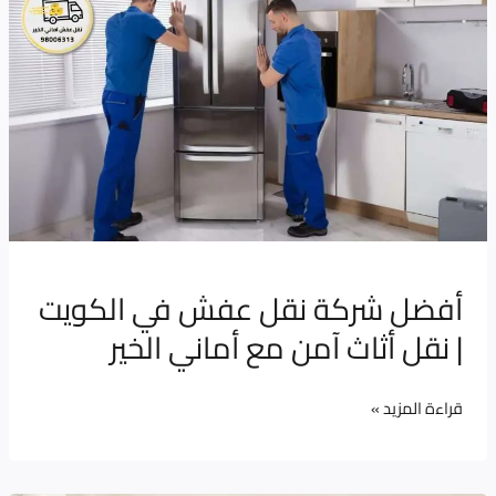
شركة
نقل
عفش
في
الكويت
|
نقل
أثاث
آمن
أفضل شركة نقل عفش في الكويت
مع
| نقل أثاث آمن مع أماني الخير
أماني
الخير
قراءة المزيد »