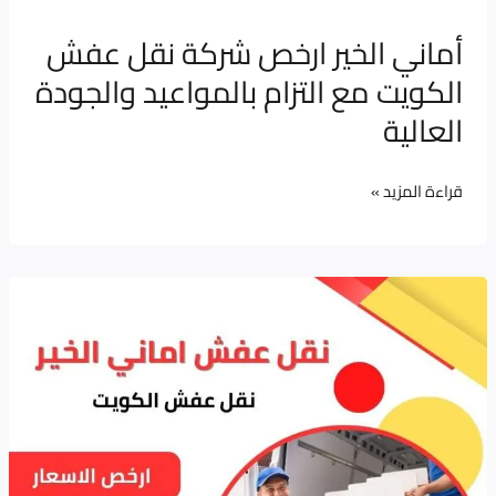
بالمواعيد
أماني الخير ارخص شركة نقل عفش
والجودة
الكويت مع التزام بالمواعيد والجودة
العالية
العالية
قراءة المزيد »
نقل
عفش
|
خدمات
نقل
الأثاث
والفك