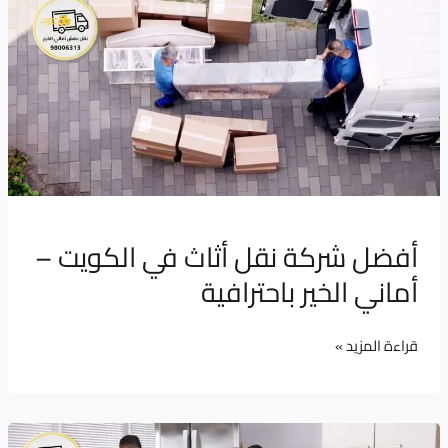
نقل
أثاث
في
الكويت
–
أماني
الخير
باحترافية
أفضل شركة نقل أثاث في الكويت –
أماني الخير باحترافية
قراءة المزيد »
أفضل