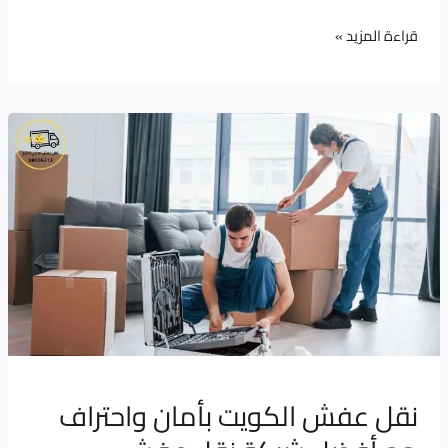
قراءة المزيد »
نقل
عفش
الكويت
بأمان
واحتراف
مع
أفضل
شركة
نقل
عفش
نقل عفش الكويت بأمان واحتراف