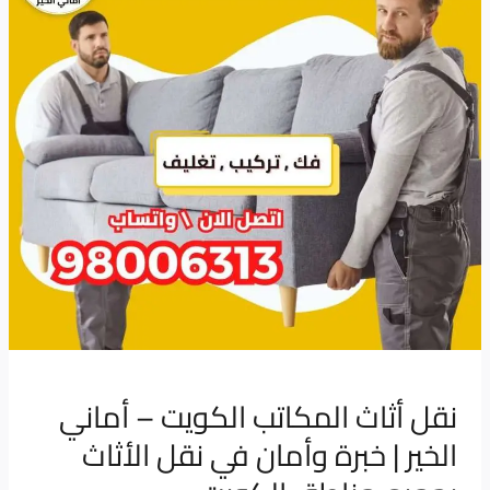
–
أماني
الخير
|
خبرة
وأمان
في
نقل
الأثاث
بجميع
مناطق
الكويت
نقل أثاث المكاتب الكويت – أماني
الخير | خبرة وأمان في نقل الأثاث