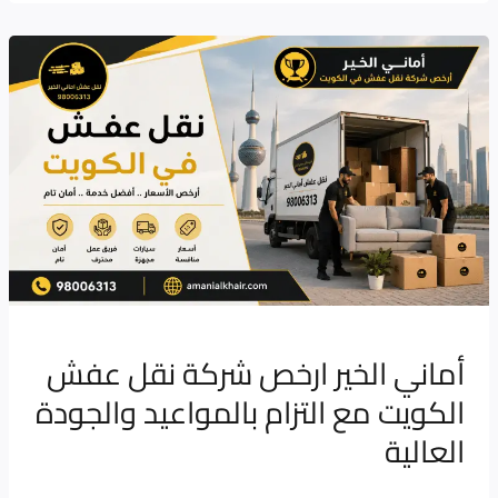
أماني
الخير
ارخص
شركة
نقل
عفش
الكويت
مع
التزام
بالمواعيد
أماني الخير ارخص شركة نقل عفش
والجودة
الكويت مع التزام بالمواعيد والجودة
العالية
العالية