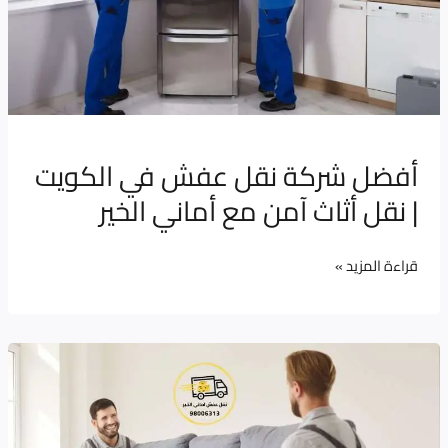
في
الكويت
|
نقل
أثاث
آمن
أفضل شركة نقل عفش في الكويت
مع
| نقل أثاث آمن مع أماني الخير
أماني
الخير
قراءة المزيد »
نقل
عفش:
أفضل
شركة