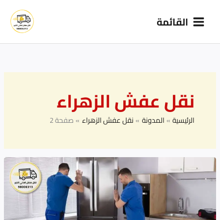
خطي
القائمة
لى
لمحتوى
نقل عفش الزهراء
الرئيسية
المدونة
نقل عفش الزهراء
صفحة 2
أفضل
شركة
نقل
عفش