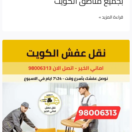
بجميع مناطق الكويت
قراءة المزيد »
تغليف
الأثاث
قبل
النقل
الكويت
–
أماني
الخير