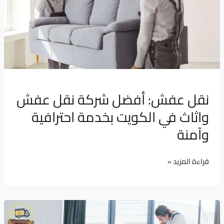
نقل
عفش
واثاث
في
الكويت
بخدمة
نقل عفش: أفضل شركة نقل عفش
احترافية
واثاث في الكويت بخدمة احترافية
وآمنة
وآمنة
قراءة المزيد »
نقل
عفش