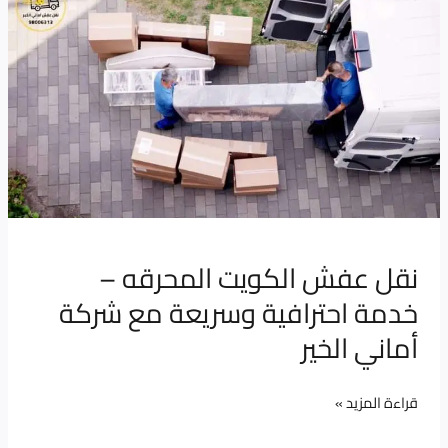
عفش
الكويت
المحرقه
–
خدمة
احترافية
وسريعة
مع
شركة
نقل عفش الكويت المحرقه –
أماني
خدمة احترافية وسريعة مع شركة
الخير
أماني الخير
قراءة المزيد »