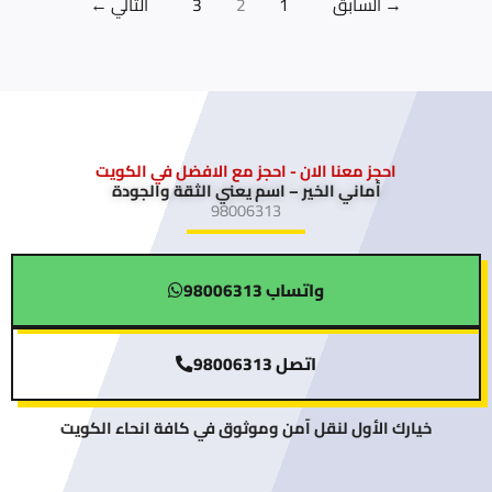
→
السابق
1
2
3
التالي
←
احجز معنا الان - احجز مع الافضل في الكويت
أماني الخير – اسم يعني الثقة والجودة
98006313
واتساب 98006313
اتصل 98006313
خيارك الأول لنقل آمن وموثوق في كافة انحاء الكويت