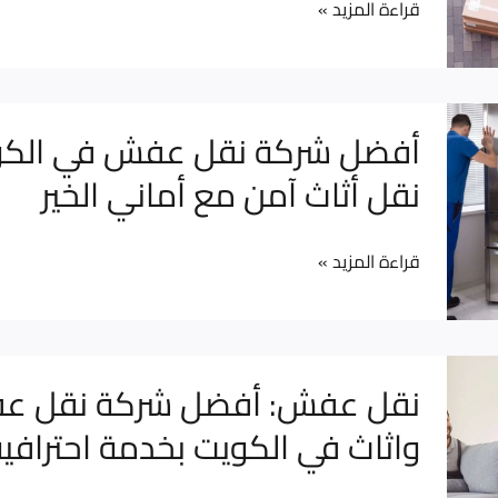
قراءة المزيد »
في
الكويت
–
أماني
أفضل
أفضل شركة نقل عفش في الكو
الخير
شركة
نقل أثاث آمن مع أماني الخير
باحترافية
نقل
عفش
قراءة المزيد »
في
الكويت
|
نقل
نقل
نقل عفش: أفضل شركة نقل 
أثاث
عفش:
واثاث في الكويت بخدمة احترافية
آمن
أفضل
مع
شركة