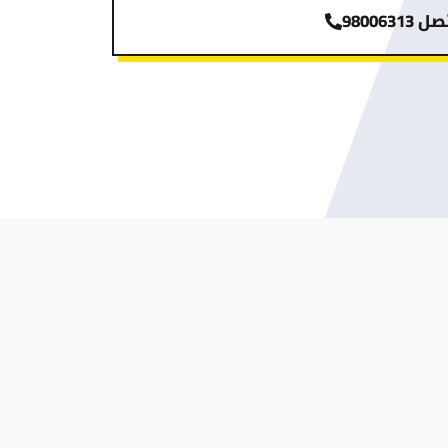
 98006313