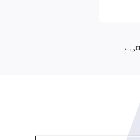
لتالي
←