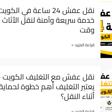
نقل
نقل عفش 24 ساعة في الكوي
عفش
خدمة سريعة وآمنة لنقل الأثاث 
24
وقت
ساعة
في
الكويت
قراءة المزيد »
–
خدمة
سريعة
نقل
نقل عفش مع التغليف الكويت – 
وآمنة
عفش
يعتبر التغليف أهم خطوة لحماية 
لنقل
مع
الأثاث
أثناء النقل؟
التغليف
في
الكويت
أي
–
قراءة المزيد »