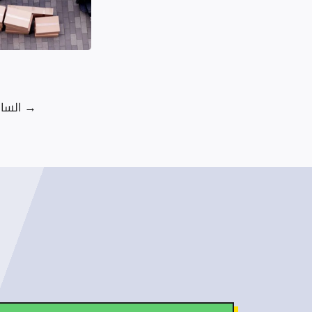
→
السا