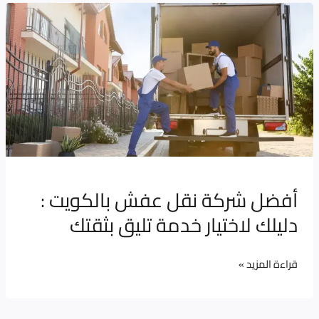
أفضل
شركة
نقل
عفش
بالكويت
:
دليلك
لاختيار
خدمة
أفضل شركة نقل عفش بالكويت :
تليق
دليلك لاختيار خدمة تليق بثقتك
بثقتك
قراءة المزيد »