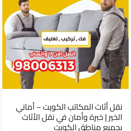
–
أماني
الخير
|
خبرة
وأمان
في
نقل
الأثاث
بجميع
مناطق
الكويت
نقل أثاث المكاتب الكويت – أماني
الخير | خبرة وأمان في نقل الأثاث
بجميع مناطق الكويت