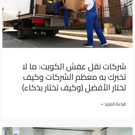
عفش
الكويت:
ما
لا
تخبرك
به
معظم
شركات نقل عفش الكويت: ما لا
الشركات
تخبرك به معظم الشركات وكيف
وكيف
تختار
تختار الأفضل (وكيف تختار بذكاء)
الأفضل
(وكيف
قراءة المزيد »
تختار
بذكاء)
نقل