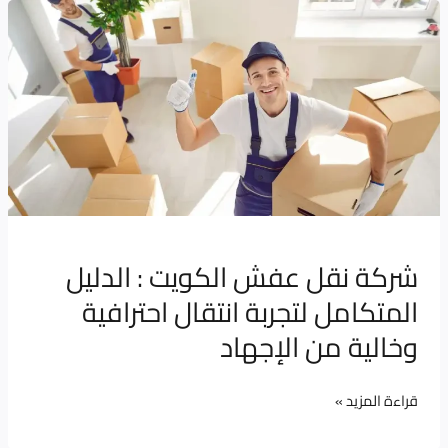
شركة
نقل
عفش
الكويت
:
الدليل
المتكامل
لتجربة
انتقال
شركة نقل عفش الكويت : الدليل
احترافية
المتكامل لتجربة انتقال احترافية
وخالية
من
وخالية من الإجهاد
الإجهاد
قراءة المزيد »