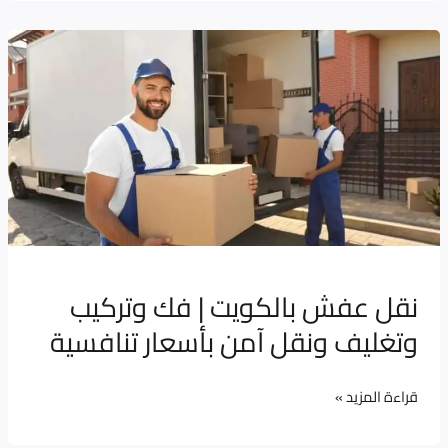
نقل
عفش
بالكويت
|
فك
وتركيب
وتغليف
ونقل
آمن
نقل عفش بالكويت | فك وتركيب
بأسعار
وتغليف ونقل آمن بأسعار تنافسية
تنافسية
قراءة المزيد »