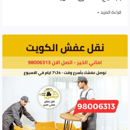
قراءة المزيد »
تغليف
الأثاث
قبل
النقل
الكويت
–
أماني
الخير