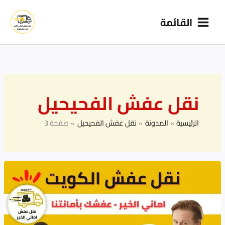
خطي
القائمة
لى
لمحتوى
نقل عفش الفحيحيل
الرئيسية
المدونة
نقل عفش الفحيحيل
صفحة 3
نقل
أثاث
المكاتب
الكويت