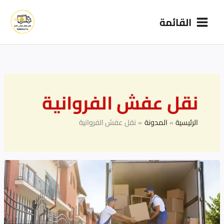
خطي
القائمة
لى
لمحتوى
نقل عفش الفروانية
الرئيسية
المدونة
نقل عفش الفروانية
أفضل
شركة
نقل
عفش