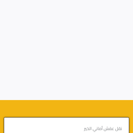
نقل عفش أماني الخير