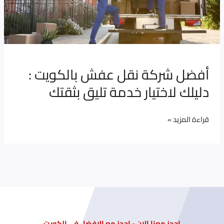
بالكويت
:
دليلك
لاختيار
خدمة
أفضل شركة نقل عفش بالكويت :
تليق
دليلك لاختيار خدمة تليق بثقتك
بثقتك
قراءة المزيد »
احجز معنا الان - احجز مع الافضل في الكويت