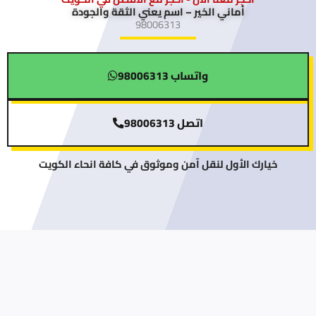
أماني الخير – اسم يعني الثقة والجودة
98006313
واتساب 98006313
اتصل 98006313
خيارك الأول لنقل آمن وموثوق في كافة انحاء الكويت