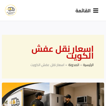
خطي
القائمة
لى
لمحتوى
اسعار نقل عفش
الكويت
الرئيسية
المدونة
اسعار نقل عفش الكويت
نقل
الأجهزة
الكهربائية