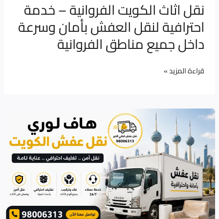
داخل
نقل اثاث الكويت الفروانية – خدمة
جميع
احترافية لنقل العفش بأمان وسرعة
مناطق
داخل جميع مناطق الفروانية
الفروانية
قراءة المزيد »
هاف
لوري
نقل
عفش
الكويت
–
متى
تحتاج