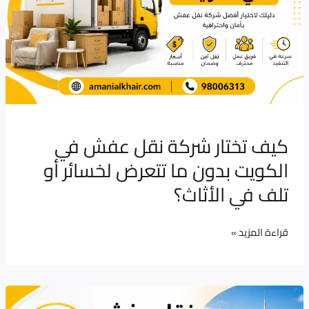
في
الكويت
بدون
ما
تتعرض
لخسائر
أو
كيف تختار شركة نقل عفش في
تلف
الكويت بدون ما تتعرض لخسائر أو
في
تلف في الأثاث؟
الأثاث؟
قراءة المزيد »
نقل