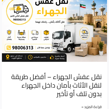
عفش
الجهراء
–
أفضل
طريقة
لنقل
الأثاث
بأمان
داخل
الجهراء
بدون
نقل عفش الجهراء – أفضل طريقة
تلف
لنقل الأثاث بأمان داخل الجهراء
أو
بدون تلف أو تأخير
تأخير
قراءة المزيد »