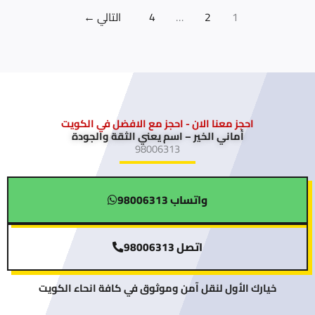
1
2
…
4
التالي
←
احجز معنا الان - احجز مع الافضل في الكويت
أماني الخير – اسم يعني الثقة والجودة
98006313
واتساب 98006313
اتصل 98006313
خيارك الأول لنقل آمن وموثوق في كافة انحاء الكويت