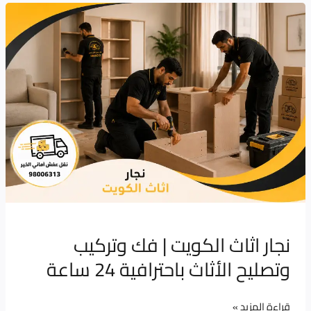
نجار
اثاث
الكويت
|
فك
وتركيب
وتصليح
الأثاث
باحترافية
24
ساعة
نجار اثاث الكويت | فك وتركيب
وتصليح الأثاث باحترافية 24 ساعة
قراءة المزيد »